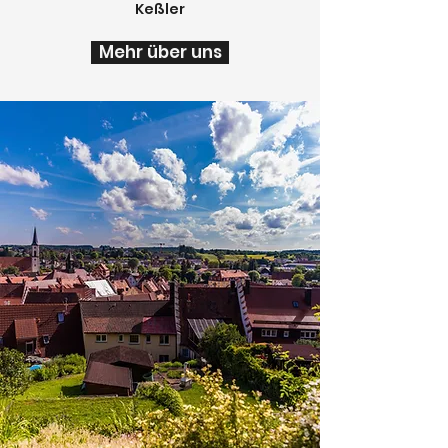
Keßler
Mehr über uns