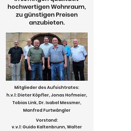
hochwertigen Wohnraum,
zu günstigen Preisen
anzubieten.
Mitglieder des Aufsichtrates:
h.v.l: Dieter Köpfler, Jonas Hofmeier,
Tobias Link, Dr. Isabel Messmer,
Manfred Furtwängler
Vorstand:
v.v.l: Guido Kaltenbrunn, Walter