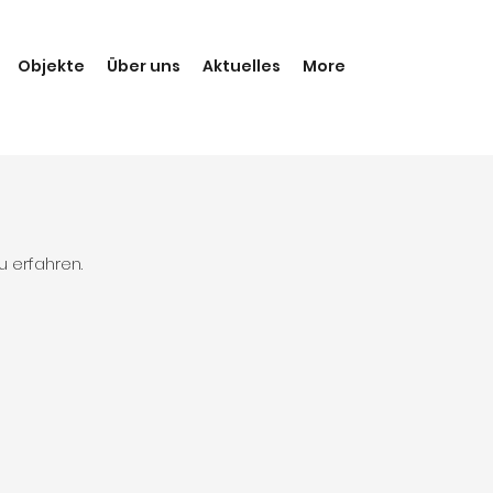
Objekte
Über uns
Aktuelles
More
 erfahren.