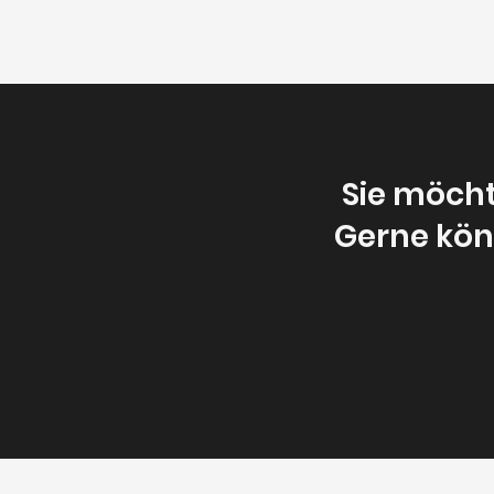
Sie möch
Gerne könn