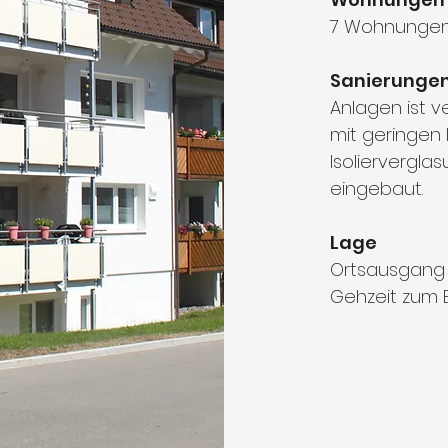
7 Wohnungen 
Sanierunge
Anlagen ist v
mit geringen 
Isolierverg
eingebaut.
Lage
Ortsausgang
Gehzeit zum B