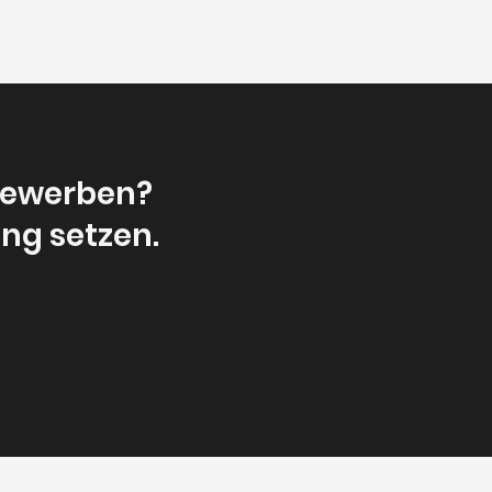
bewerben?
ung setzen.