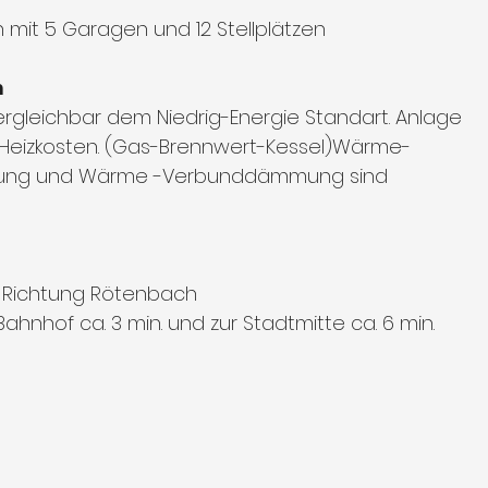
mit 5 Garagen und 12 Stellplätzen
n
ergleichbar dem Niedrig-Energie Standart. Anlage
Heizkosten. (Gas-Brennwert-Kessel)
Wärme-
lasung und Wärme -Verbunddämmung sind
 Richtung Rötenbach
ahnhof ca. 3 min. und zur Stadtmitte ca. 6 min.