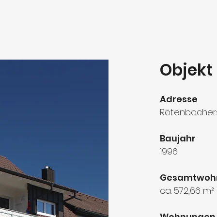
Objekt 
Adresse
Rötenbachers
Baujahr
1996
Gesamtwoh
ca. 572,66 m²
Wohnungen